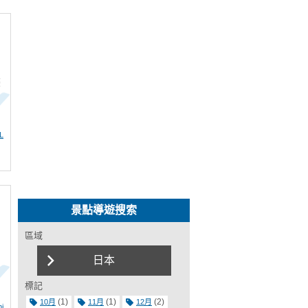
條
L
景點導遊搜索
區域
日本
…
標記
(1)
(1)
(2)
10月
11月
12月
i