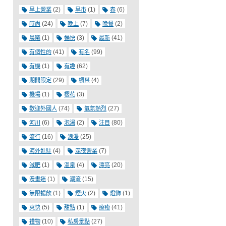
(2)
(1)
(6)
早上營業
早市
春
(24)
(7)
(2)
時尚
晚上
晚餐
(1)
(3)
(41)
晨曦
暢快
最新
(41)
(99)
有個性的
有名
(1)
(62)
有機
有趣
(29)
(4)
期間限定
楓葉
(1)
(3)
機場
櫻花
(74)
(27)
歡迎外國人
氣氛熱烈
(6)
(2)
(80)
河川
泡湯
注目
(16)
(25)
流行
浪漫
(4)
(7)
海外進駐
深夜營業
(1)
(4)
(20)
減肥
溫泉
漂亮
(1)
(15)
漫畫迷
潮流
(1)
(2)
(1)
無限暢飲
煙火
燈飾
(5)
(1)
(41)
爽快
甜點
療癒
(10)
(27)
禮物
私房景點