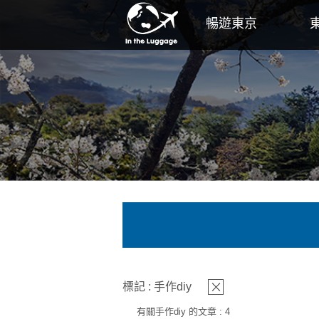
暢遊東京
標記 : 手作diy
有關手作diy 的文章 : 4