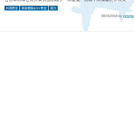
料理教室
親身體驗&DIY教室
觀光
08/15/2018 by
yehche