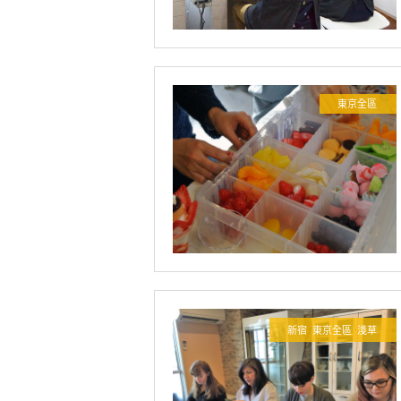
東京全區
新宿
東京全區
淺草