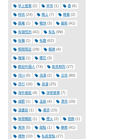
(2)
(1)
(6)
早上營業
早市
春
(24)
(7)
(2)
時尚
晚上
晚餐
(1)
(3)
(41)
晨曦
暢快
最新
(41)
(99)
有個性的
有名
(1)
(62)
有機
有趣
(29)
(4)
期間限定
楓葉
(1)
(3)
機場
櫻花
(74)
(27)
歡迎外國人
氣氛熱烈
(6)
(2)
(80)
河川
泡湯
注目
(16)
(25)
流行
浪漫
(4)
(7)
海外進駐
深夜營業
(1)
(4)
(20)
減肥
溫泉
漂亮
(1)
(15)
漫畫迷
潮流
(1)
(2)
(1)
無限暢飲
煙火
燈飾
(5)
(1)
(41)
爽快
甜點
療癒
(10)
(27)
禮物
私房景點