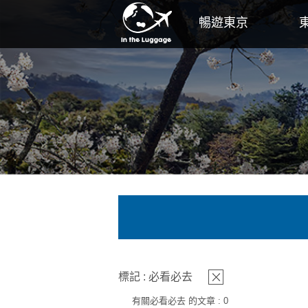
暢遊東京
標記 : 必看必去
有關必看必去 的文章 : 0