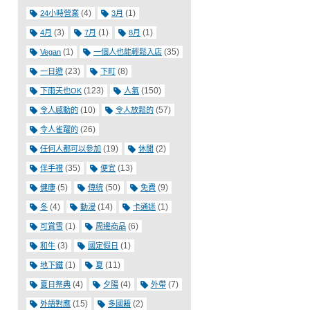
(4)
(1)
24小時營業
3月
(3)
(1)
(1)
4月
7月
8月
(1)
(35)
Vegan
一個人也能輕鬆入店
(23)
(8)
一日遊
下町
(123)
(150)
下雨天也OK
人氣
(10)
(57)
令人感動的
令人放鬆的
(26)
令人雀躍的
(19)
(2)
任何人都可以參加
休閒
(35)
(13)
伴手禮
便宜
(5)
(50)
(9)
健康
傳統
免費
(4)
(14)
(1)
冬
動漫
卡通迷
(1)
(6)
可賞雪
周邊商品
(3)
(1)
和牛
國定假日
(1)
(11)
地下鐵
夏
(4)
(4)
(7)
夏日祭典
夕陽
外帶
(15)
(2)
外語對應
多國籍