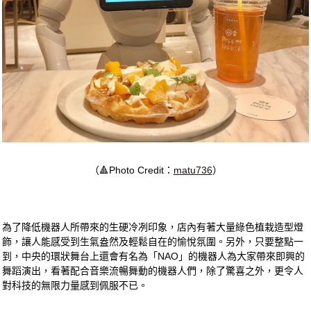
（🔺Photo Credit：
matu736
）
為了降低機器人所帶來的生硬冷冽印象，店內有著大量綠色植栽造型燈
飾，讓人能感受到生氣盎然及輕鬆自在的愉悅氛圍。另外，只要整點一
到，中央的環狀舞台上還會有名為「NAO」的機器人為大家帶來即興的
舞蹈演出，看著配合音樂流暢舞動的機器人們，除了驚喜之外，更令人
對科技的無限力量感到佩服不已。