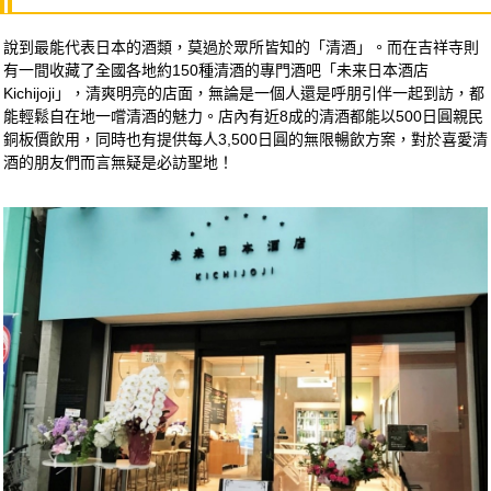
說到最能代表日本的酒類，莫過於眾所皆知的「清酒」。而在吉祥寺則
有一間收藏了全國各地約150種清酒的專門酒吧「未来日本酒店
Kichijoji」，清爽明亮的店面，無論是一個人還是呼朋引伴一起到訪，都
能輕鬆自在地一嚐清酒的魅力。店內有近8成的清酒都能以500日圓親民
銅板價飲用，同時也有提供每人3,500日圓的無限暢飲方案，對於喜愛清
酒的朋友們而言無疑是必訪聖地！