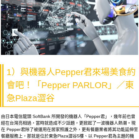
1）與機器人Pepper君來場美食約
會吧！「Pepper PARLOR」／東
急Plaza澀谷
由日本電信龍頭 SoftBank 所開發的機器人「Pepper君」，幾年前也曾
經在台灣亮相過，當時就造成不少話題，更掀起了一波機器人熱潮。現
在 Pepper君除了被運用在居家照護之外，更有餐廳業者將其功能延伸至
餐廳服務上，那就是位於東急Plaza澀谷5樓、以 Pepper君為主題的機