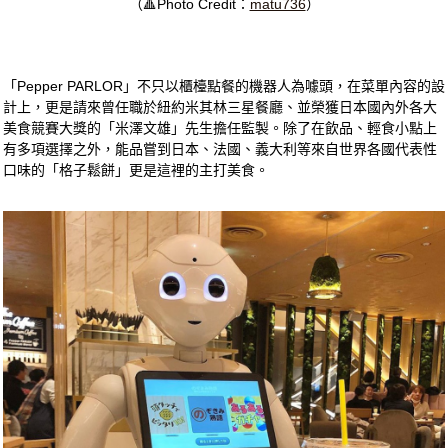
（🔺Photo Credit：
matu736
）
「Pepper PARLOR」不只以櫃檯點餐的機器人為噱頭，在菜單內容的設
計上，更是請來曾任職於紐約米其林三星餐廳、並榮獲日本國內外各大
美食競賽大獎的「米澤文雄」先生擔任監製。除了在飲品、輕食小點上
有多項選擇之外，能品嘗到日本、法國、義大利等來自世界各國代表性
口味的「格子鬆餅」更是這裡的主打美食。