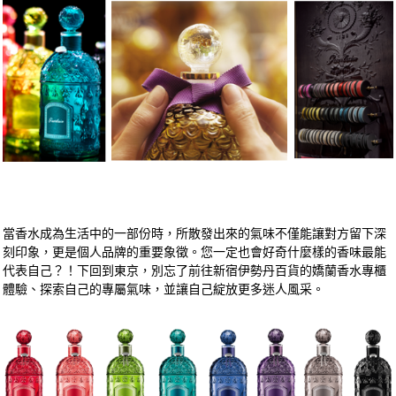
當香水成為生活中的一部份時，所散發出來的氣味不僅能讓對方留下深
刻印象，更是個人品牌的重要象徵。您一定也會好奇什麼樣的香味最能
代表自己？！下回到東京，別忘了前往新宿伊勢丹百貨的嬌蘭香水專櫃
體驗、探索自己的專屬氣味，並讓自己綻放更多迷人風采。