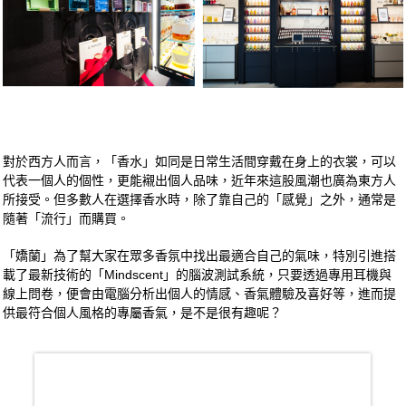
對於西方人而言，「香水」如同是日常生活間穿戴在身上的衣裳，可以
代表一個人的個性，更能襯出個人品味，近年來這股風潮也廣為東方人
所接受。但多數人在選擇香水時，除了靠自己的「感覺」之外，通常是
隨著「流行」而購買。
「嬌蘭」為了幫大家在眾多香氛中找出最適合自己的氣味，特別引進搭
載了最新技術的「Mindscent」的腦波測試系統，只要透過專用耳機與
線上問卷，便會由電腦分析出個人的情感、香氣體驗及喜好等，進而提
供最符合個人風格的專屬香氣，是不是很有趣呢？