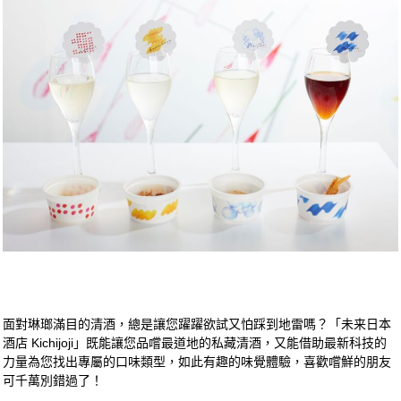
面對琳瑯滿目的清酒，總是讓您躍躍欲試又怕踩到地雷嗎？「未来日本
酒店 Kichijoji」既能讓您品嚐最道地的私藏清酒，又能借助最新科技的
力量為您找出專屬的口味類型，如此有趣的味覺體驗，喜歡嚐鮮的朋友
可千萬別錯過了！