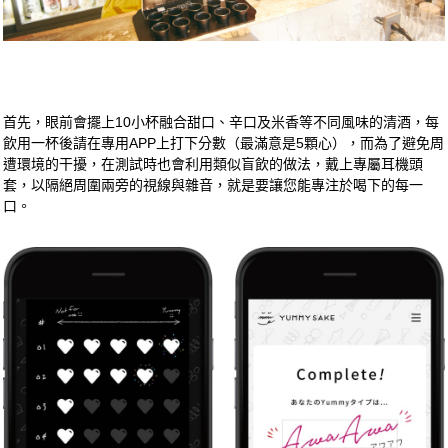
首先，眼前會擺上10小杯融合甜口、辛口及米香等不同風味的清酒，每
飲用一杯後請在專用APP上打下分數（最滿意是5顆心），而為了避免周
遭環境的干擾，在測試時也會利用類似盲飲的做法，戴上專屬耳機頭
套，以隔絕周圍兩旁的視線與雜音，就是要讓您能專注於喝下的每一
口。