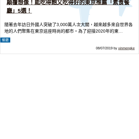
顛覆想像！能吃得飽又吃得好的東京推薦「素食餐
廳」5選！
隨著去年訪日外國人突破了3,000萬人次大關，越來越多來自世界各
地的人們聚集在東京這座時尚的都市。為了迎接2020年的東…
餐廳
08/07/2019 by
xinmengke