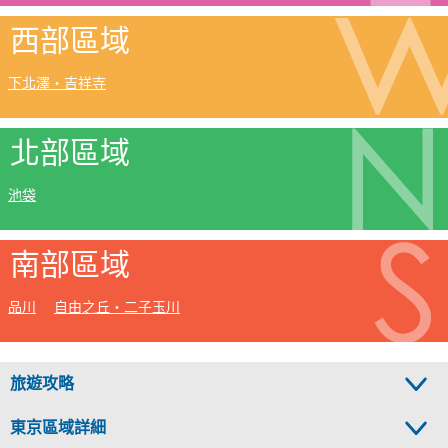
西部區域
下北澤・吉祥寺
北部區域
池袋
南部區域
品川
自由之丘・二子玉川
旅遊攻略
東京區域詳細