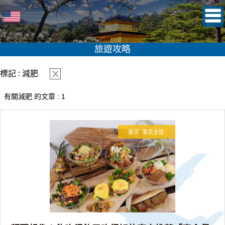
旅遊攻略
標記 : 減肥
有關減肥 的文章 : 1
東京
東京全區